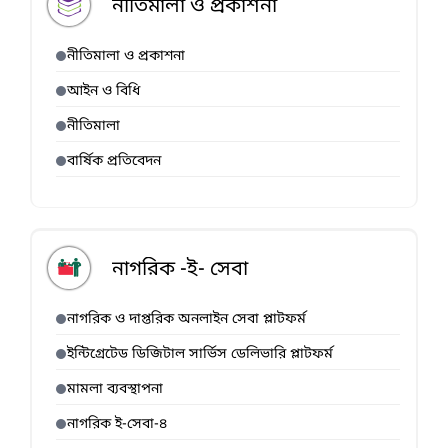
নীতিমালা ও প্রকাশনা
নীতিমালা ও প্রকাশনা
আইন ও বিধি
নীতিমালা
বার্ষিক প্রতিবেদন
নাগরিক -ই- সেবা
নাগরিক ও দাপ্তরিক অনলাইন সেবা প্লাটফর্ম
ইন্টিগ্রেটেড ডিজিটাল সার্ভিস ডেলিভারি প্লাটফর্ম
মামলা ব্যবস্থাপনা
নাগরিক ই-সেবা-৪