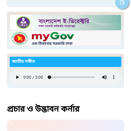
জাতীয় সঙ্গীত
প্রচার ও উদ্ভাবন কর্নার