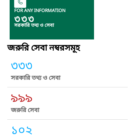
FOR ANY INFORMATION
৩৩৩
সরকারি তথ্য ও সেবা
জরুরি সেবা নম্বরসমূহ
৩৩৩
সরকারি তথ্য ও সেবা
৯৯৯
জরুরি সেবা
১০২