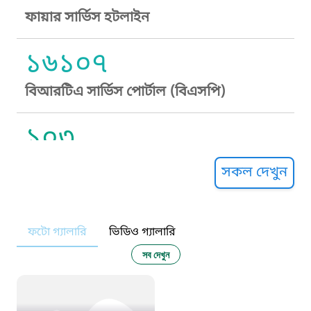
ফায়ার সার্ভিস হটলাইন
১৬১০৭
বিআরটিএ সার্ভিস পোর্টাল (বিএসপি)
১০৩
সুপ্রীম কোর্ট হেল্পলাইন
সকল দেখুন
১০৯
ফটো গ্যালারি
ভিডিও গ্যালারি
নারী ও শিশু নির্যাতন প্রতিরোধ
সব দেখুন
১০৬