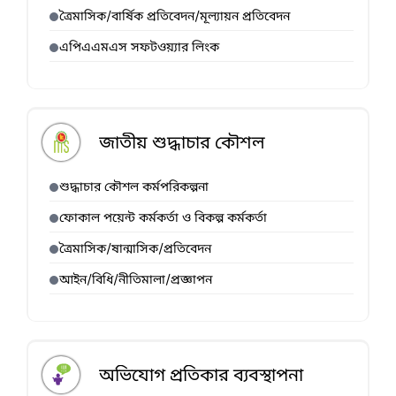
ত্রৈমাসিক/বার্ষিক প্রতিবেদন/মূল্যায়ন প্রতিবেদন
এপিএএমএস সফটওয়্যার লিংক
জাতীয় শুদ্ধাচার কৌশল
শুদ্ধাচার কৌশল কর্মপরিকল্পনা
ফোকাল পয়েন্ট কর্মকর্তা ও বিকল্প কর্মকর্তা
ত্রৈমাসিক/ষান্মাসিক/প্রতিবেদন
আইন/বিধি/নীতিমালা/প্রজ্ঞাপন
অভিযোগ প্রতিকার ব্যবস্থাপনা