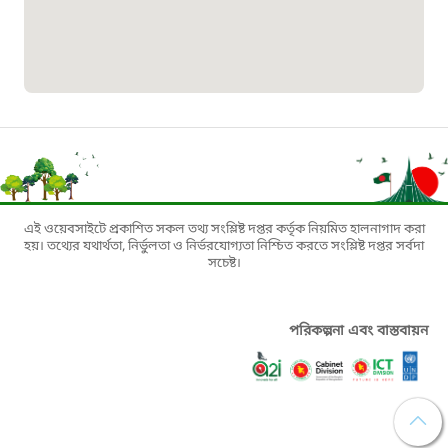
১৬১৩৫
প্রবাসী কল সেন্টার
১৬৫৭৫
ই-জিপি ইমার্জেন্সি হটলাইন
১০০
এই ওয়েবসাইটে প্রকাশিত সকল তথ্য সংশ্লিষ্ট দপ্তর কর্তৃক নিয়মিত হালনাগাদ করা
হয়। তথ্যের যথার্থতা, নির্ভুলতা ও নির্ভরযোগ্যতা নিশ্চিত করতে সংশ্লিষ্ট দপ্তর সর্বদা
সচেষ্ট।
বাংলাদেশ টেলিযোগাযোগ সেবা সংক্রান্ত
হটলাইন
পরিকল্পনা এবং বাস্তবায়ন
১৬৯৯৯
বিদ্যুৎ বিভাগ সেবা সংক্রান্ত হটলাইন