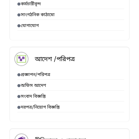
কর্মচারীবৃন্দ
সাংগঠনিক কাঠামো
যোগাযোগ
আদেশ /পরিপত্র
প্রজ্ঞাপন/পরিপত্র
অফিস আদেশ
সংবাদ বিজ্ঞপ্তি
দরপত্র/নিয়োগ বিজ্ঞপ্তি