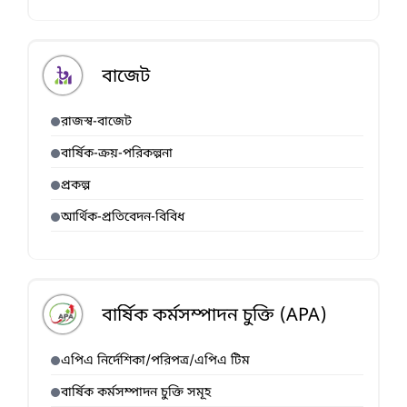
বাজেট
রাজস্ব-বাজেট
বার্ষিক-ক্রয়-পরিকল্পনা
প্রকল্প
আর্থিক-প্রতিবেদন-বিবিধ
বার্ষিক কর্মসম্পাদন চুক্তি (APA)
এপিএ নির্দেশিকা/পরিপত্র/এপিএ টিম
বার্ষিক কর্মসম্পাদন চুক্তি সমূহ